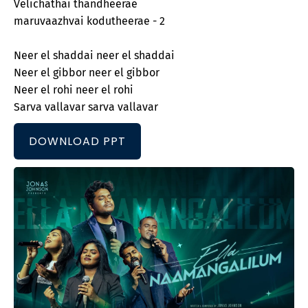
Velichathai thandheerae
maruvaazhvai kodutheerae - 2
Neer el shaddai neer el shaddai
Neer el gibbor neer el gibbor
Neer el rohi neer el rohi
Sarva vallavar sarva vallavar
DOWNLOAD PPT