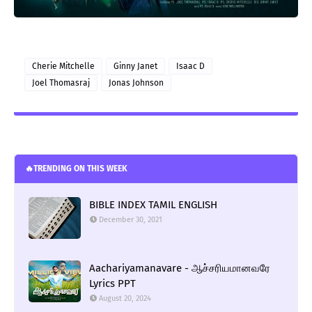
Cherie Mitchelle
Ginny Janet
Isaac D
Joel Thomasraj
Jonas Johnson
🔥TRENDING ON THIS WEEK
BIBLE INDEX TAMIL ENGLISH
December 30, 2021
Aachariyamanavare - ஆச்சரியமானவரே
Lyrics PPT
August 20, 2024