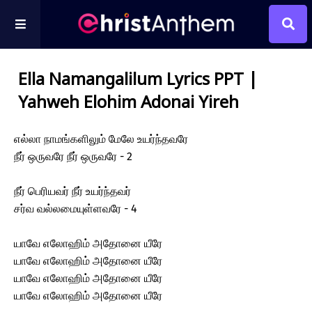
Ella Namangalilum Lyrics PPT |
Yahweh Elohim Adonai Yireh
எல்லா நாமங்களிலும் மேலே உயர்ந்தவரே
நீர் ஒருவரே நீர் ஒருவரே - 2
நீர் பெரியவர் நீர் உயர்ந்தவர்
சர்வ வல்லமையுள்ளவரே - 4
யாவே எலோஹிம் அதோனை யீரே
யாவே எலோஹிம் அதோனை யீரே
யாவே எலோஹிம் அதோனை யீரே
யாவே எலோஹிம் அதோனை யீரே