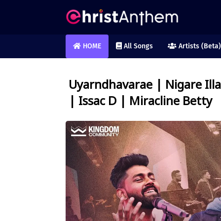
HOME
All Songs
Artists (Beta)
Uyarndhavarae | Nigare Illa
| Issac D | Miracline Betty