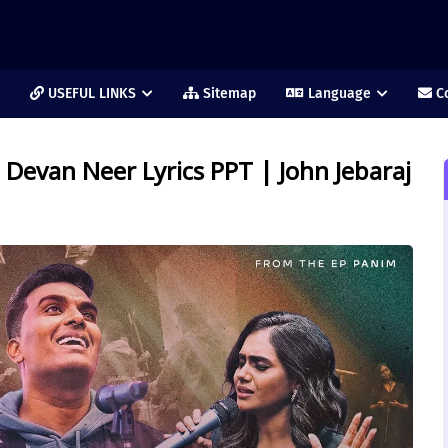
USEFUL LINKS
Sitemap
Language
Co
 Devan Neer Lyrics PPT | John Jebaraj