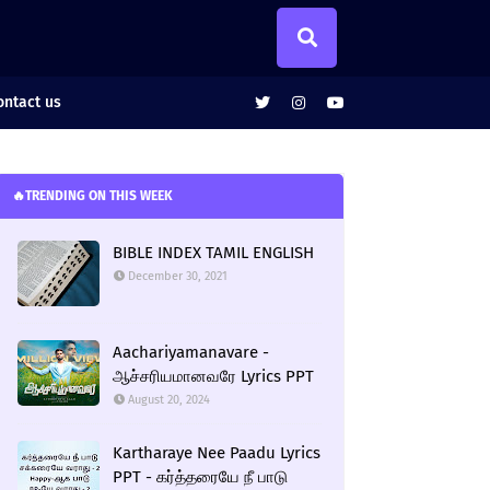
ntact us
🔥TRENDING ON THIS WEEK
BIBLE INDEX TAMIL ENGLISH
December 30, 2021
Aachariyamanavare -
ஆச்சரியமானவரே Lyrics PPT
August 20, 2024
Kartharaye Nee Paadu Lyrics
PPT - கர்த்தரையே நீ பாடு