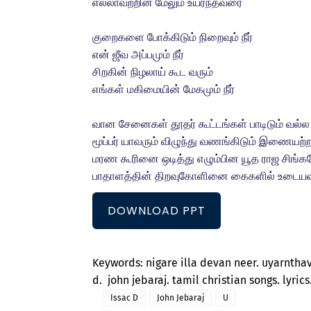
எல்லாவற்றின் மேலும் உயர்ந்தவரை
குறைகளை போக்கிடும் நிறைவும் நீர்
என் ஜீவ அப்பமும் நீர்
சிறகின் நிழலாய் கூட வரும்
எங்கள் மகிமையின் மேகமும் நீர்
வான சேனைகள் தூதர் கூட்டங்கள் பாடிடும் வல்
மூப்பர் யாவரும் விழுந்து வணங்கிடும் இணையற
மரண கூரினை ஒடித்து எழும்பின யூத ராஜ சிங்க
பாதாளத்தின் திறவுகோளினை கைகளில் உடைய
DOWNLOAD PPT
Keywords: nigare illa devan neer. uyarnthava
d. john jebaraj. tamil christian songs. lyri
Issac D
John Jebaraj
U