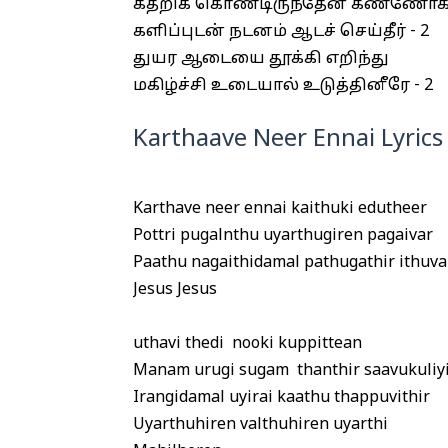
கதறிக் கொண்டிருந்தேன் கண்ணோக்கி 
களிப்புடன் நடனம் ஆடச் செய்தீர் - 2
துயர ஆடையை தூக்கி எறிந்து
மகிழ்ச்சி உடையால் உடுத்தினீரே - 2
Karthaave Neer Ennai Lyrics 
Karthave neer ennai kaithuki edutheer
Pottri pugalnthu uyarthugiren pagaivar
Paathu nagaithidamal pathugathir ithuva
Jesus Jesus
uthavi thedi nooki kuppittean
Manam urugi sugam thanthir saavukuliyi
Irangidamal uyirai kaathu thappuvithir
Uyarthuhiren valthuhiren uyarthi