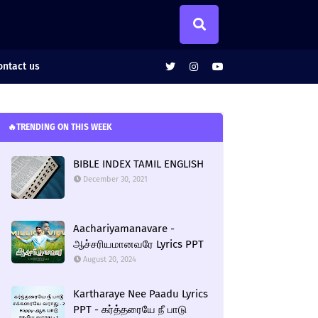
ntact us
🔥TRENDING ON THIS WEEK
BIBLE INDEX TAMIL ENGLISH
December 30, 2021
Aachariyamanavare -
ஆச்சரியமானவரே Lyrics PPT
August 20, 2024
Kartharaye Nee Paadu Lyrics
PPT - கர்த்தரையே நீ பாடு