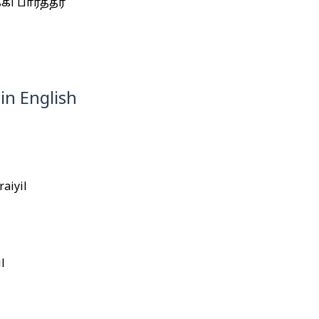
பார்த்தீர்
in English
raiyil
l