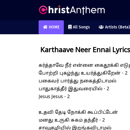
HOME
All Songs
Artists (Beta)
Karthaave Neer Ennai Lyric
கர்த்தாவே நீர் என்னை கைதூக்கி எடுத்
போற்றி புகழ்ந்து உயர்த்துகிறேன் - 2
பகைவர் பார்த்து நகைத்திடாமல்
பாதுகாத்தீர் இதுவரையில் - 2
Jesus Jesus - 2
உதவி தேடி நோக்கி கூப்பிட்டேன்
மனது உருகி சுகம் தந்தீர் - 2
சாவுகுழியில் இறங்கவிடாமல்