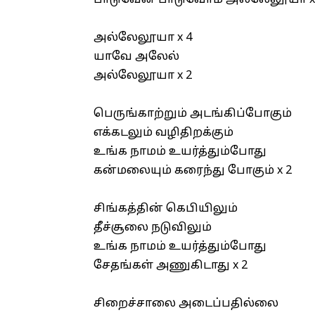
பாடுவேன் பாடுவோம் அல்லேலூயா x
அல்லேலூயா x 4
யாவே அலேல்
அல்லேலூயா x 2
பெருங்காற்றும் அடங்கிப்போகும்
எக்கடலும் வழிதிறக்கும்
உங்க நாமம் உயர்த்தும்போது
கன்மலையும் கரைந்து போகும் x 2
சிங்கத்தின் கெபியிலும்
தீச்சூலை நடுவிலும்
உங்க நாமம் உயர்த்தும்போது
சேதங்கள் அணுகிடாது x 2
சிறைச்சாலை அடைப்பதில்லை