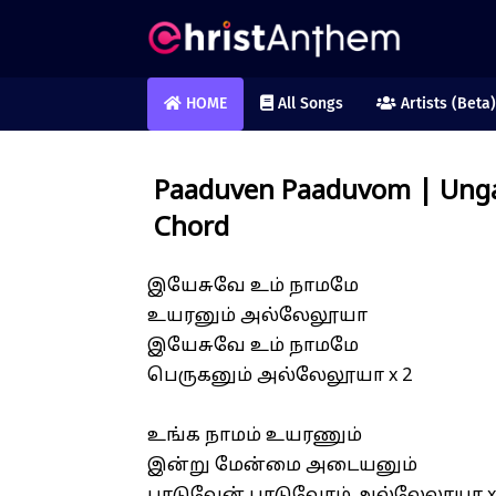
HOME
All Songs
Artists (Beta)
Paaduven Paaduvom | Ung
Chord
இயேசுவே உம் நாமமே
உயரனும் அல்லேலூயா
இயேசுவே உம் நாமமே
பெருகனும் அல்லேலூயா x 2
உங்க நாமம் உயரணும்
இன்று மேன்மை அடையனும்