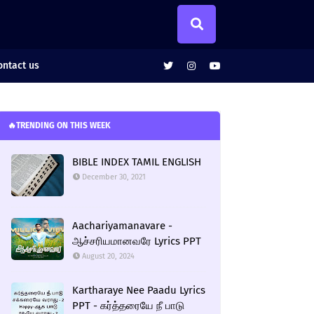
ntact us
🔥TRENDING ON THIS WEEK
BIBLE INDEX TAMIL ENGLISH
December 30, 2021
Aachariyamanavare -
ஆச்சரியமானவரே Lyrics PPT
August 20, 2024
Kartharaye Nee Paadu Lyrics
PPT - கர்த்தரையே நீ பாடு