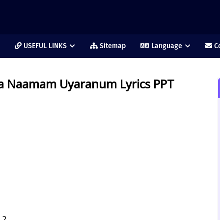
USEFUL LINKS
Sitemap
Language
Co
a Naamam Uyaranum Lyrics PPT