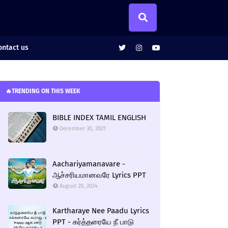
ntact us
🔥TRENDING ON THIS WEEK
BIBLE INDEX TAMIL ENGLISH
December 30, 2021
Aachariyamanavare -
ஆச்சரியமானவரே Lyrics PPT
August 20, 2024
Kartharaye Nee Paadu Lyrics
PPT - கர்த்தரையே நீ பாடு