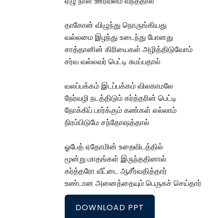
ஏழு நாள் ஊர்வலம் வந்ததால்
தாகோன் விழுந்து நொருங்கியது
வல்லமை இழந்து உடைந்து போனது
சாத்தானின் கிரியைகள் அழித்திடுவோம்
சர்வ வல்லவர் பெட்டி சுமப்பதால்
வலப்பக்கம் இடப்பக்கம் விலகாமலே
நேர்வழி நடத்திடும் கர்த்தரின் பெட்டி
நோக்கிப் பார்க்கும் கண்கள் எல்லாம்
நிரம்பிடுமே சந்தோஷத்தால்
ஓபேத் ஏதோமின் உறைவிடத்தில்
மூன்று மாதங்கள் இருந்ததினால்
கர்த்தரோ வீட்டை ஆசீர்வதித்தார்
உண்டான அனைத்தையும் பெருகச் செய்தார்
DOWNLOAD PPT