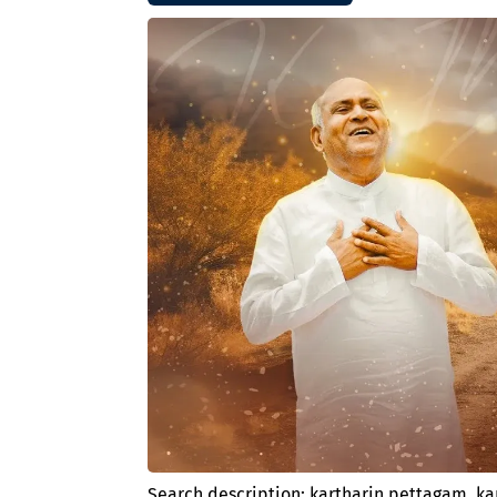
Search description: kartharin pettagam. kar