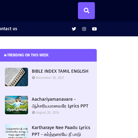
ntact us
🔥TRENDING ON THIS WEEK
BIBLE INDEX TAMIL ENGLISH
December 30, 2021
Aachariyamanavare -
ஆச்சரியமானவரே Lyrics PPT
August 20, 2024
Kartharaye Nee Paadu Lyrics
PPT - கர்த்தரையே நீ பாடு