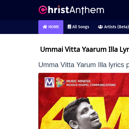
HOME
All Songs
Artists (Beta)
Ummai Vitta Yaarum Illa Lyr
Umma Vitta Yarum Illa lyrics 