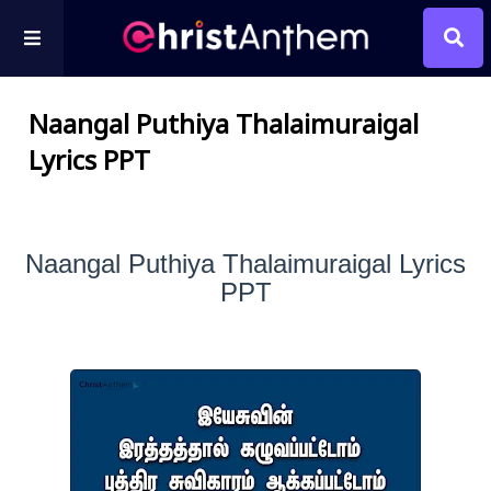
Naangal Puthiya Thalaimuraigal
Lyrics PPT
Naangal Puthiya Thalaimuraigal Lyrics
PPT