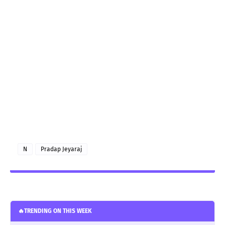
N
Pradap Jeyaraj
🔥TRENDING ON THIS WEEK