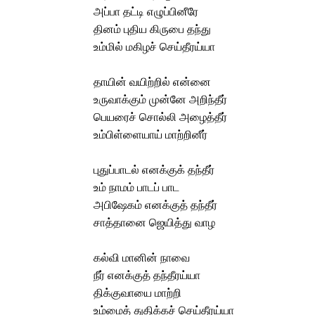
அப்பா தட்டி எழுப்பினீரே
தினம் புதிய கிருபை தந்து
உம்மில் மகிழச் செய்தீரய்யா
தாயின் வயிற்றில் என்னை
உருவாக்கும் முன்னே அறிந்தீர்
பெயரைச் சொல்லி அழைத்தீர்
உம்பிள்ளையாய் மாற்றினீர்
புதுப்பாடல் எனக்குக் தந்தீர்
உம் நாமம் பாடப் பாட
அபிஷேகம் எனக்குத் தந்தீர்
சாத்தானை ஜெயித்து வாழ
கல்வி மானின் நாவை
நீர் எனக்குத் தந்தீரய்யா
திக்குவாயை மாற்றி
உம்மைத் துதிக்கச் செய்தீரய்யா