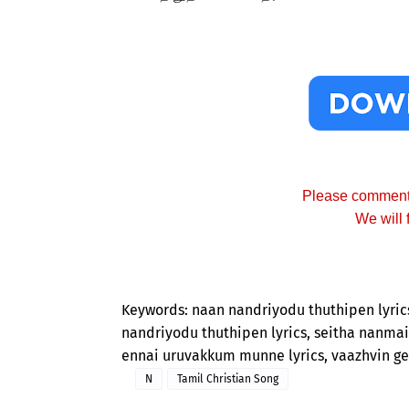
Please comment i
We will 
Keywords: naan nandriyodu thuthipen lyric
nandriyodu thuthipen lyrics, seitha nanmai 
ennai uruvakkum munne lyrics, vaazhvin gee
N
Tamil Christian Song