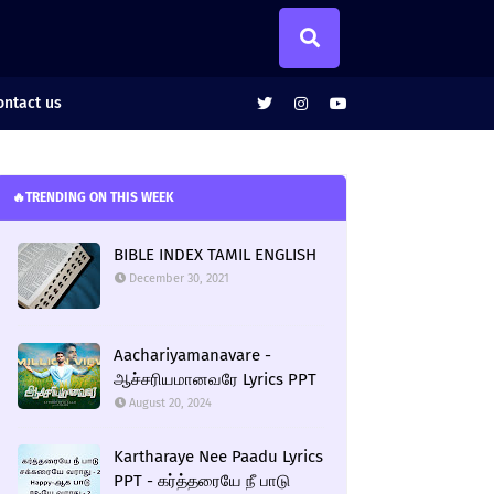
ntact us
🔥TRENDING ON THIS WEEK
BIBLE INDEX TAMIL ENGLISH
December 30, 2021
Aachariyamanavare -
ஆச்சரியமானவரே Lyrics PPT
August 20, 2024
Kartharaye Nee Paadu Lyrics
PPT - கர்த்தரையே நீ பாடு