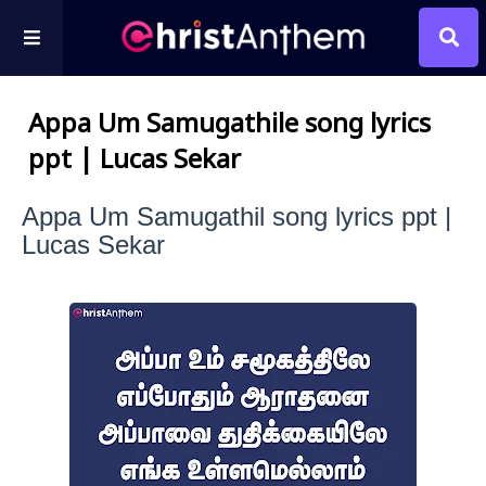
Appa Um Samugathile song lyrics
ppt | Lucas Sekar
Appa Um Samugathil song lyrics ppt |
Lucas Sekar