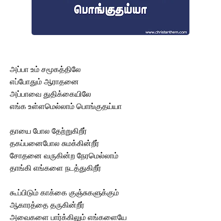
அப்பா உம் சமூகத்திலே
எப்போதும் ஆராதனை
அப்பாவை துதிக்கையிலே
எங்க உள்ளமெல்லாம் பொங்குதய்யா
தாயை போல தேற்றுகிறீர்
தகப்பனைபோல சுமக்கின்றீர்
சோதனை வருகின்ற நேரமெல்லாம்
தாங்கி எங்களை நடத்துகிறீர்
கூப்பிடும் காக்கை குஞ்சுகளுக்கும்
ஆகாரத்தை தருகின்றீர்
அவைகளை பார்க்கிலும் எங்களையே