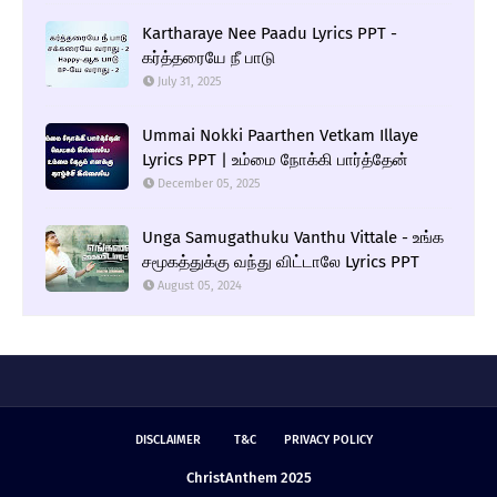
Kartharaye Nee Paadu Lyrics PPT -
கர்த்தரையே நீ பாடு
July 31, 2025
Ummai Nokki Paarthen Vetkam Illaye
Lyrics PPT | உம்மை நோக்கி பார்த்தேன்
December 05, 2025
Unga Samugathuku Vanthu Vittale - உங்க
சமூகத்துக்கு வந்து விட்டாலே Lyrics PPT
August 05, 2024
DISCLAIMER
T&C
PRIVACY POLICY
ChristAnthem 2025