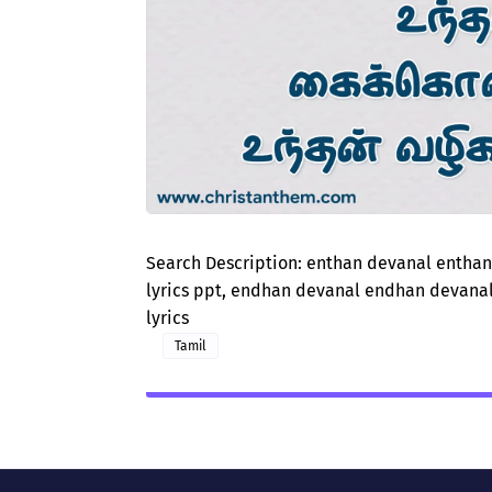
Search Description: enthan devanal enthan
lyrics ppt, endhan devanal endhan devanal 
lyrics
Tamil