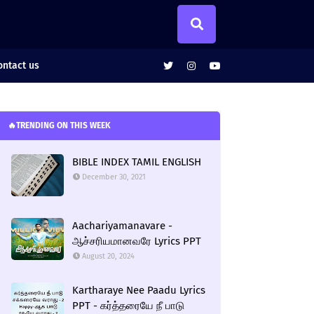
ntact us
🔥TRENDING ON THIS WEEK
BIBLE INDEX TAMIL ENGLISH
December 30, 2021
Aachariyamanavare -
ஆச்சரியமானவரே Lyrics PPT
August 20, 2024
Kartharaye Nee Paadu Lyrics
PPT - கர்த்தரையே நீ பாடு