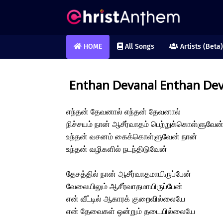
HOME
All Songs
Artists (Beta)
Enthan Devanal Enthan Deva
எந்தன் தேவனால் எந்தன் தேவனால்
நிச்சயம் நான் ஆசீர்வாதம் பெற்றுக்கொள்ளுவேன
உந்தன் வசனம் கைக்கொள்ளுவேன் நான்
உந்தன் வழிகளில் நடந்திடுவேன்
தேசத்தில் நான் ஆசீர்வாதமாயிருப்பேன்
வேலையிலும் ஆசீர்வாதமாயிருப்பேன்
என் வீட்டில் ஆகாரக் குறைவில்லையே
என் தேவைகள் ஒன்றும் தடையில்லையே