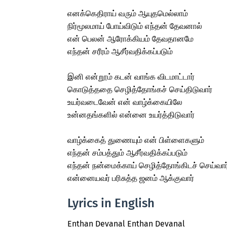
எனக்கெதிராய் வரும் ஆயுதமெல்லாம்
நிர்மூலமாய் போய்விடும் எந்தன் தேவனால்
என் பெலன் ஆரோக்கியம் தேவதானமே
எந்தன் சரீரம் ஆசீர்வதிக்கப்படும்
இனி என்றூம் கடன் வாங்க விடமாட்டார்
கொடுத்ததை செழித்தோங்கச் செய்திடுவார்
உயர்வடைவேன் என் வாழ்க்கையிலே
உன்னதங்களில் என்னை உயர்த்திடுவார்
வாழ்க்கைத் துணையும் என் பிள்ளைகளும்
எந்தன் சம்பத்தும் ஆசீர்வதிக்கப்படும்
எந்தன் நன்மைக்காய் செழித்தோங்கிடச் செய்வார
என்னையவர் பரிசுத்த ஜனம் ஆக்குவார்
Lyrics in English
Enthan Devanal Enthan Devanal