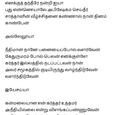
எனக்குத் தந்தீரே நன்றி ஐயா
புது எண்ணெயாலே அபிஷேகம் செய்தீர்
சாத்தானின் வீழ்ச்சிதனை கண்ணால் நான் தினம்
காண்பேன்
அல்லேலூயா
நீதிமான் நானே பனையைப்போல் வளர்வேன்
கேதுருமரம் போல் பெலன் எனக்குள்ளே
கர்த்தர் இல்லத்தில் நடப்பட்டவன் நான்
அவர் சமூகத்தில் குடியிருந்து வாழ்ந்திடுவேன்
வளர்ந்திடுவேன்
இயேசய்யா
கன்மலையான என் கர்த்தர் உத்தமர்
அநீதியில்லை என்று விளங்கப்பண்ணுவேன்