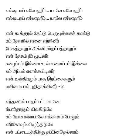
எல்ஷடாய் எலோஹீம்... யாவே எலோஹீம்
எல்ஷடாய் எலோஹீம்... யாவே எலோஹீம்
என் கூக்குரல் கேட்டு பெருமூச்சைக் கண்டு
உம் தோளில் எனை ஏற்றினீர்
மேகத்தாலும் அக்னி ஸ்தம்பத்தாலும்
என் தேகம் நீர் மூடினீர்
உழைப்பும் இல்லை உடல் களைப்பும் இல்லை
உம் அப்பம் எனக்கூட்டினீர்
என் வஸ்திரமும் பாத இரட்சைகளும்
மகிமையால் புதிதாக்கினீர் - 2
எந்தனின் பாதம் பட்ட உடனே
யோர்தானும் விலகிடுமே
உம் யோசனையாலே எக்காளம் போதும்
எரிகோவும் விழுந்திடுமே
என் பட்டையத்திற்கு தப்பினதெல்லாம்