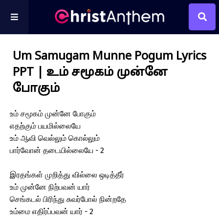
Um Samugam Munne Pogum Lyrics
PPT | உம் சமூகம் முன்னே
போகும்
உம் சமூகம் முன்னே போகும்
எதற்கும் பயமில்லையே
உம் ஆவி வெல்லும் கொல்லும்
பார்வோன் தடையில்லையே - 2
இரதங்கள் முறித்து வில்லை ஒடித்தீர்
உம் முன்னே நிற்பவன் யார்
செங்கடல் பிரிந்து சுவர்போல் நின்றதே
உம்மை எதிர்ப்பவன் யார் - 2